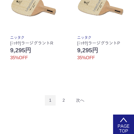
ニッタク
ニッタク
[ﾆｯﾀｸ]ラージグラントR
[ﾆｯﾀｸ]ラージグラントP
9,295円
9,295円
35%OFF
35%OFF
1
2
次へ