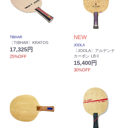
NEW
TIBHAR
〔TIBHAR〕KRATOS
JOOLA
17,325円
〔JOOLA〕アルデンテ
カーボン LBⅡ
25%OFF
15,400円
30%OFF