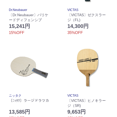
Dr.Neubauer
VICTAS
〔Dr.Neubauer〕バリケ
〔VICTAS〕ゼクスラー
ードディフェンシブ
ジ（FL)
15,241円
14,300円
15%OFF
35%OFF
ニッタク
VICTAS
〔ﾆｯﾀｸ〕ラージドラツカ
〔VICTAS〕ヒノキラー
ジ（SR)
13,585円
9,653円