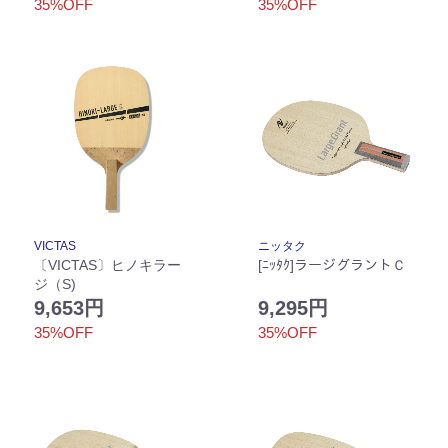
35%OFF
35%OFF
VICTAS
ニッタク
〔VICTAS〕ヒノキラー
[ﾆｯﾀｸ]ラージグラントＣ
ジ（S)
9,653円
9,295円
35%OFF
35%OFF