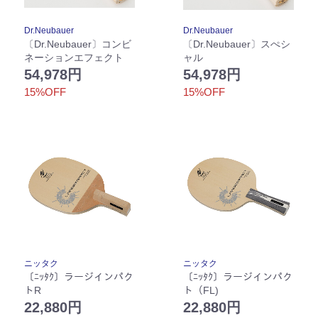
Dr.Neubauer
Dr.Neubauer
〔Dr.Neubauer〕コンビ
〔Dr.Neubauer〕スぺシ
ネーションエフェクト
ャル
54,978円
54,978円
15%OFF
15%OFF
ニッタク
ニッタク
〔ﾆｯﾀｸ〕ラージインパク
〔ﾆｯﾀｸ〕ラージインパク
トR
ト（FL)
22,880円
22,880円