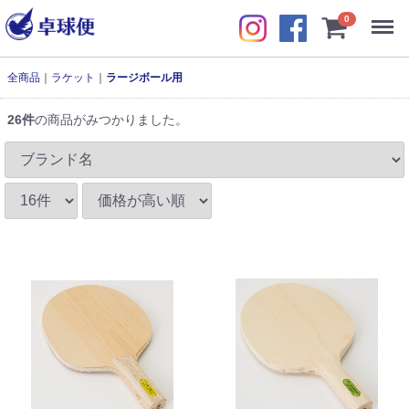
Menu
0
全商品
ラケット
ラージボール用
26
件
の商品がみつかりました。