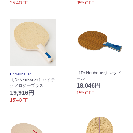
35%OFF
35%OFF
〔Dr.Neubauer〕マタド
Dr.Neubauer
ール
〔Dr.Neubauer〕ハイテ
18,046円
クノロジープラス
19,916円
15%OFF
15%OFF