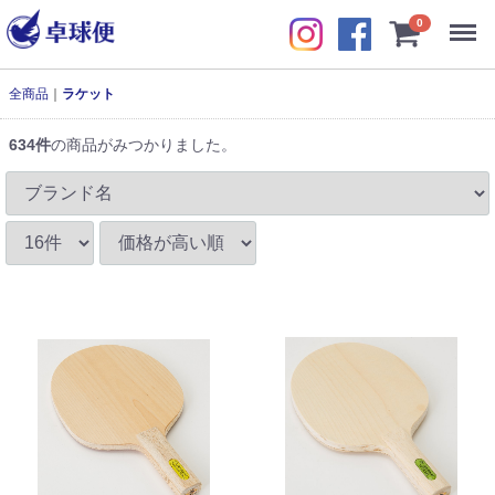
Menu
0
全商品
ラケット
634
件
の商品がみつかりました。