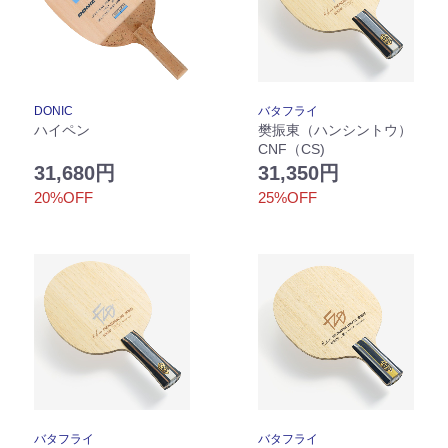
DONIC
バタフライ
ハイペン
樊振東（ハンシントウ）
CNF（CS)
31,680円
31,350円
20%OFF
25%OFF
バタフライ
バタフライ