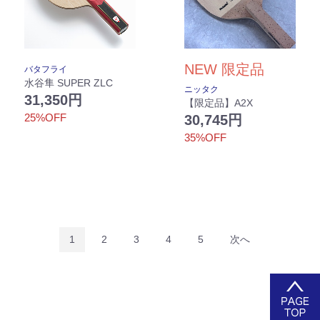
NEW
限定品
バタフライ
水谷隼 SUPER ZLC
ニッタク
31,350円
【限定品】A2X
25%OFF
30,745円
35%OFF
1
2
3
4
5
次へ