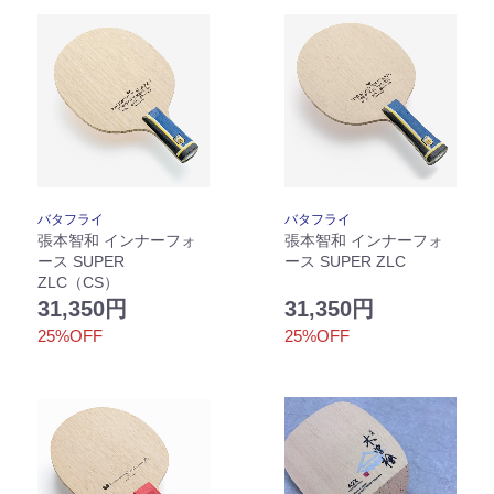
バタフライ
バタフライ
張本智和 インナーフォ
張本智和 インナーフォ
ース SUPER
ース SUPER ZLC
ZLC（CS）
31,350円
31,350円
25%OFF
25%OFF