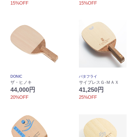
15%OFF
15%OFF
DONIC
バタフライ
ザ・ヒノキ
サイプレスＧ-ＭＡＸ
44,000円
41,250円
20%OFF
25%OFF