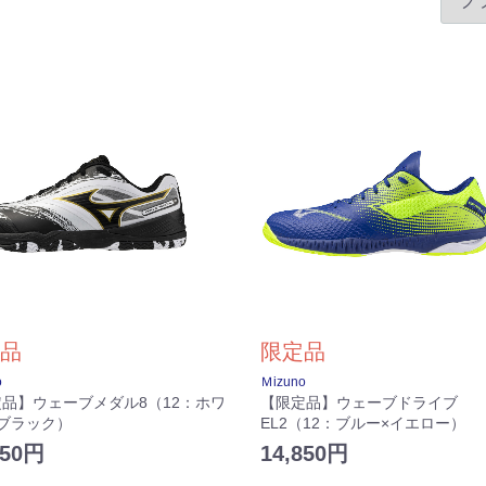
品
限定品
o
Ｍizuno
品】ウェーブメダル8（12：ホワ
【限定品】ウェーブドライブ
ブラック）
EL2（12：ブルー×イエロー）
,850円
14,850円