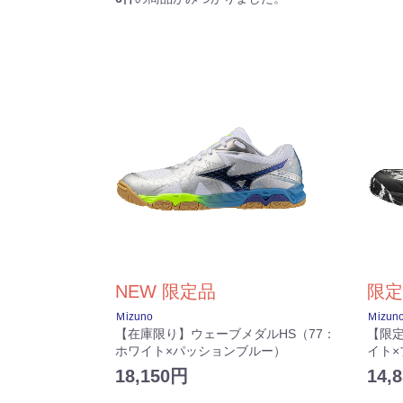
NEW
限定品
限定
Ｍizuno
Ｍizun
【在庫限り】ウェーブメダルHS（77：
【限定
ホワイト×パッションブルー）
イト×
18,150円
14