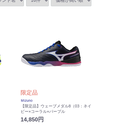
限定品
Ｍizuno
【限定品】ウェーブメダル8（03：ネイ
ビー×コーラル×パープル
14,850円