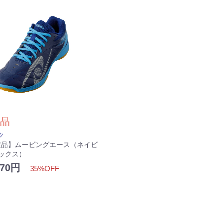
品
ク
定品】ムービングエース（ネイビ
ックス）
,870円
35%OFF