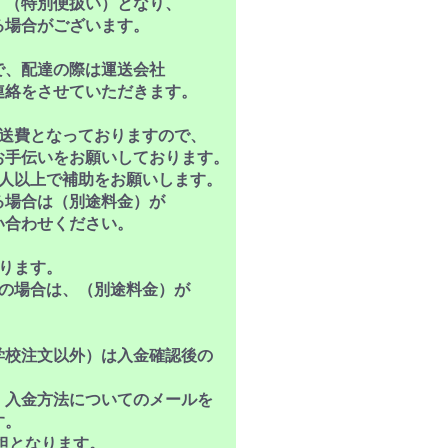
、（特別便扱い）となり、
場合がございます。
で、配達の際は運送会社
絡をさせていただきます。
運送費となっておりますので、
手伝いをお願いしております。
人以上で補助をお願いします。
場合は（別途料金）が
合わせください。
ります。
の場合は、（別途料金）が
学校注文以外）は入金確認後の
。
入金方法についてのメールを
す。
担となります。