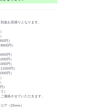
別途お見積りとなります。
円）
円）
50円）
800円）
450円）
000円）
000円）
1550円）
300円）
円）
円）
0円）
にて）
ご連絡させていただきます。
コア（25mm）