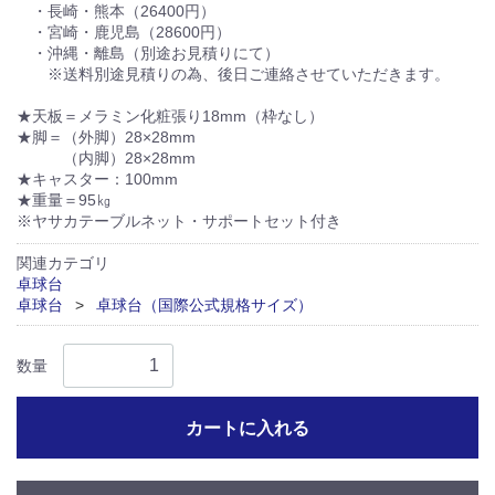
・長崎・熊本（26400円）
・宮崎・鹿児島（28600円）
・沖縄・離島（別途お見積りにて）
※送料別途見積りの為、後日ご連絡させていただきます。
★天板＝メラミン化粧張り18mm（枠なし）
★脚＝（外脚）28×28mm
（内脚）28×28mm
★キャスター：100mm
★重量＝95㎏
※ヤサカテーブルネット・サポートセット付き
関連カテゴリ
卓球台
卓球台
卓球台（国際公式規格サイズ）
数量
カートに入れる