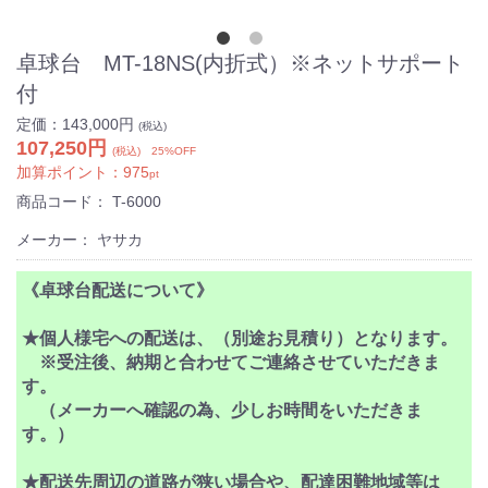
卓球台 MT-18NS(内折式）※ネットサポート
付
定価：
143,000円
(税込)
107,250円
(税込) 25%OFF
加算ポイント：
975
pt
商品コード：
T-6000
メーカー： ヤサカ
《卓球台配送について》
★個人様宅への配送は、（別途お見積り）となります。
※受注後、納期と合わせてご連絡させていただきま
す。
（メーカーへ確認の為、少しお時間をいただきま
す。）
★配送先周辺の道路が狭い場合や、配達困難地域等は