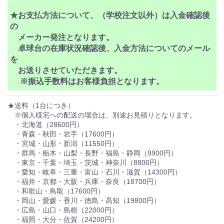
★お支払方法について、（学校注文以外）は入金確認後
の
メーカー発注となります。
卓球台の在庫状況確認後、入金方法についてのメール
を
お送りさせていただきます。
※振込手数料はお客様負担となります。
★送料（1台につき）
※個人様宅への配送の場合は、別途お見積りとなります。
・北海道（28600円）
・青森・秋田・岩手（17600円）
・宮城・山形・新潟（11550円）
・群馬・栃木・山梨・長野・福島・静岡（9900円）
・東京・千葉・埼玉・茨城・神奈川（8800円）
・愛知・岐阜・三重・富山・石川・滋賀（14300円）
・福井・京都・大阪・兵庫・奈良（18700円）
・和歌山・鳥取（17600円）
・岡山・愛媛・香川・徳島・高知（19800円）
・広島・山口・島根（22000円）
・福岡・大分・佐賀（24200円）