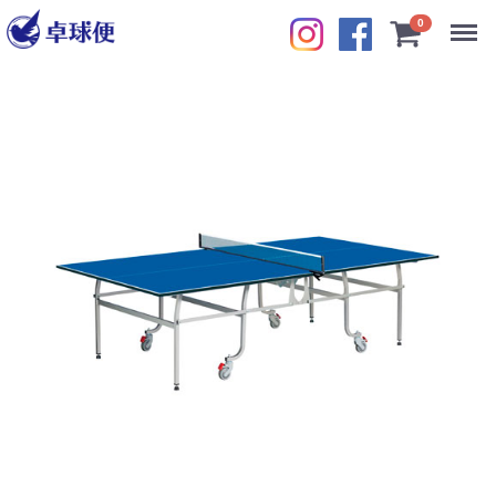
Menu
0